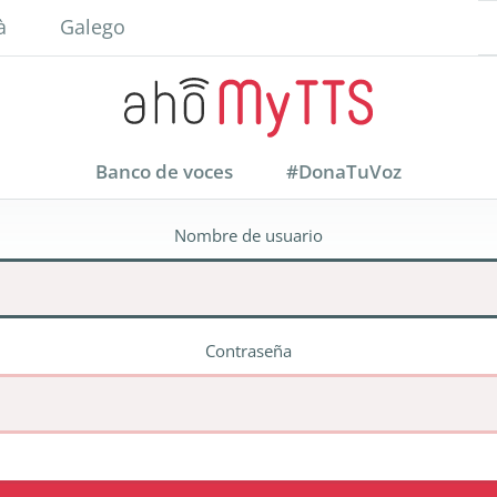
à
Galego
Banco de voces
#DonaTuVoz
Nombre de usuario
Contraseña