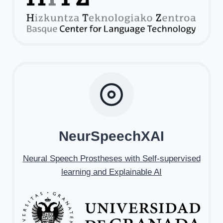
NeurSpeechXAI
Neural Speech Prostheses with Self-supervised
learning and Explainable AI