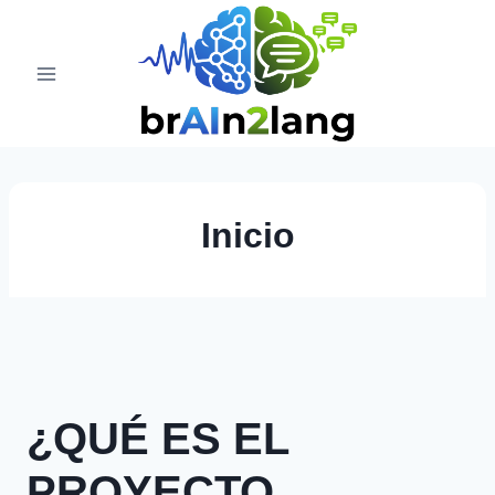
Saltar
al
contenido
Inicio
¿QUÉ ES EL
PROYECTO