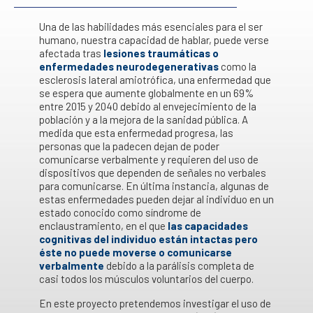
Una de las habilidades más esenciales para el ser
humano, nuestra capacidad de hablar, puede verse
afectada tras
lesiones traumáticas o
enfermedades neurodegenerativas
como la
esclerosis lateral amiotrófica, una enfermedad que
se espera que aumente globalmente en un 69%
entre 2015 y 2040 debido al envejecimiento de la
población y a la mejora de la sanidad pública. A
medida que esta enfermedad progresa, las
personas que la padecen dejan de poder
comunicarse verbalmente y requieren del uso de
dispositivos que dependen de señales no verbales
para comunicarse. En última instancia, algunas de
estas enfermedades pueden dejar al individuo en un
estado conocido como síndrome de
enclaustramiento, en el que
las capacidades
cognitivas del individuo están intactas pero
éste no puede moverse o comunicarse
verbalmente
debido a la parálisis completa de
casi todos los músculos voluntarios del cuerpo.
En este proyecto pretendemos investigar el uso de