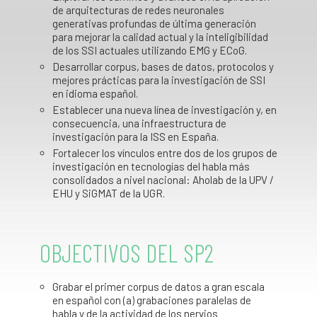
de arquitecturas de redes neuronales
generativas profundas de última generación
para mejorar la calidad actual y la inteligibilidad
de los SSI actuales utilizando EMG y ECoG.
Desarrollar corpus, bases de datos, protocolos y
mejores prácticas para la investigación de SSI
en idioma español.
Establecer una nueva línea de investigación y, en
consecuencia, una infraestructura de
investigación para la ISS en España.
Fortalecer los vínculos entre dos de los grupos de
investigación en tecnologías del habla más
consolidados a nivel nacional: Aholab de la UPV /
EHU y SiGMAT de la UGR.
OBJECTIVOS
DEL
SP2
Grabar el primer corpus de datos a gran escala
en español con (a) grabaciones paralelas de
habla y de la actividad de los nervios