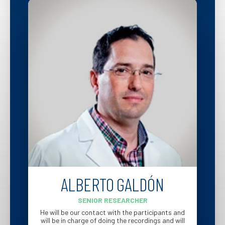
ALBERTO GALDÓN
SENIOR RESEARCHER
He will be our contact with the participants and
will be in charge of doing the recordings and will