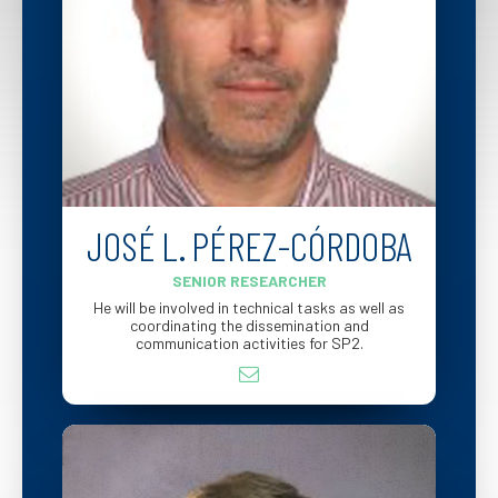
JOSÉ L. PÉREZ-CÓRDOBA
SENIOR RESEARCHER
He will be involved in technical tasks as well as
coordinating the dissemination and
communication activities for SP2.