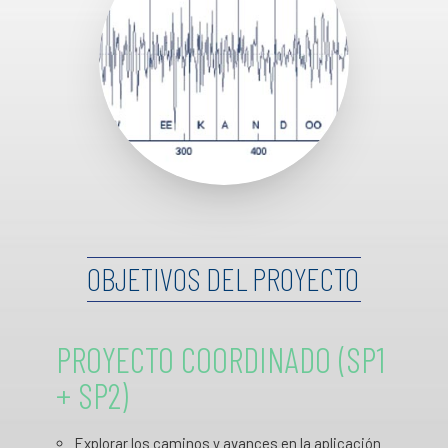
OBJETIVOS
DEL
PROYECTO
PROYECTO
COORDINADO
(SP1
+
SP2)
Explorar los caminos y avances en la aplicación