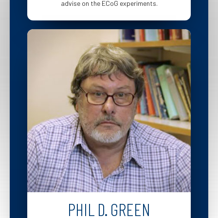
advise on the ECoG experiments.
PHIL D. GREEN