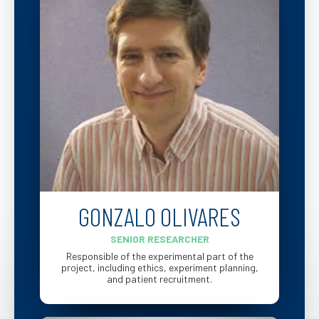
GONZALO OLIVARES
SENIOR RESEARCHER
Responsible of the experimental part of the
project, including ethics, experiment planning,
and patient recruitment.