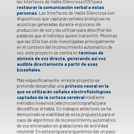
las Interfaces de Habla Silenciosa (SSI) para
restaurar la comunicación verbal a estas
personas
. Las Interfaces de Habla Silenciosa son
dispositivos que capturan señales biológicas no
acústicas generadas durante el proceso de
producción de voz y las utilizan para descifrar las
palabras que el individuo quiere transmitir. Mientras
que las SSIs han sido investigadas principalmente
en el contexto del reconocimiento automático de
voz, este proyecto se centra en
técnicas de
síntesis de voz directa, generando así voz
audible directamente a partir de esas
bioseñales
.
Más específicamente, en este proyecto se
pretende desarrollar una
prótesis neural en la
que se utilizarán señales electrofisiológicas
captadas de la corteza cerebral
mediante
métodos invasivos (electrocorticografía) para
decodificar el habla. En trabajos anteriores se ha
demostrado la viabilidad de esta propuesta para el
caso de algoritmos de reconocimiento automático
de voz entrenados en grabaciones de actividad
neuronal. En esta propuesta queremos dar un paso