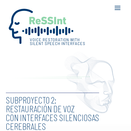
RESSINT
VOICE RESTORATION WITH
CONSORTIUM
SILENT SPEECH INTERFACES
PUBLICATIONS
DISSEMINATION
RESULTS
CONTACT
SUBPROYECTO 2:
RESTAURACIÓN DE VOZ
CON INTERFACES SILENCIOSAS
SEARCH
CEREBRALES