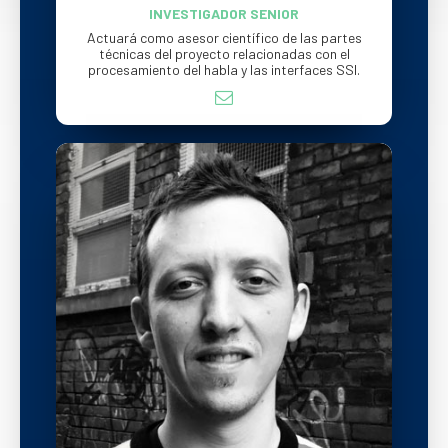
INVESTIGADOR SENIOR
Actuará como asesor científico de las partes
técnicas del proyecto relacionadas con el
procesamiento del habla y las interfaces SSI.