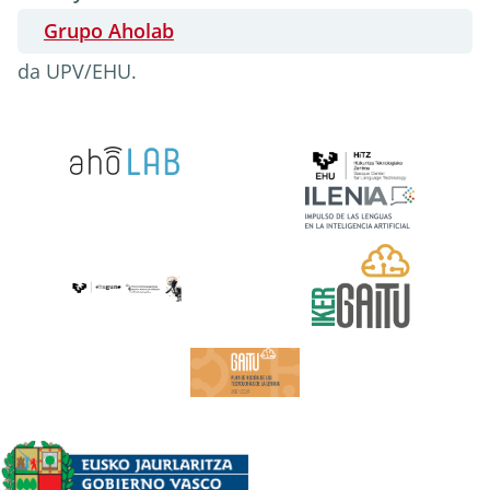
Grupo Aholab
da UPV/EHU.