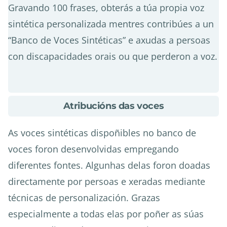
Gravando 100 frases, obterás a túa propia voz
sintética personalizada mentres contribúes a un
“Banco de Voces Sintéticas” e axudas a persoas
con discapacidades orais ou que perderon a voz.
about
Atribucións das voces
Atribucións
das
As voces sintéticas dispoñibles no banco de
voces
voces foron desenvolvidas empregando
diferentes fontes. Algunhas delas foron doadas
directamente por persoas e xeradas mediante
técnicas de personalización. Grazas
especialmente a todas elas por poñer as súas