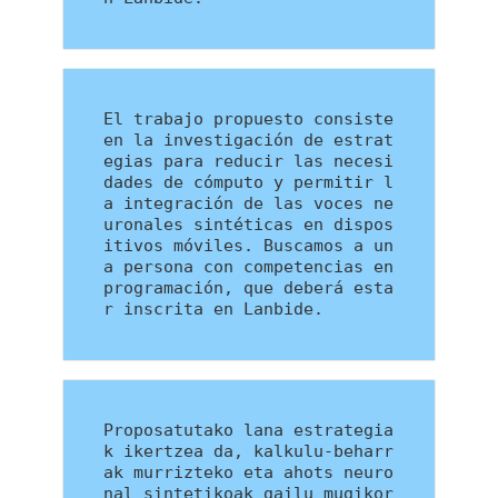
El trabajo propuesto consiste 
en la investigación de estrat
egias para reducir las necesi
dades de cómputo y permitir l
a integración de las voces ne
uronales sintéticas en dispos
itivos móviles. Buscamos a un
a persona con competencias en 
programación, que deberá esta
r inscrita en Lanbide.
Proposatutako lana estrategia
k ikertzea da, kalkulu-beharr
ak murrizteko eta ahots neuro
nal sintetikoak gailu mugikor