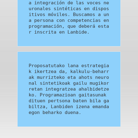
a integración de las voces ne
uronales sintéticas en dispos
itivos móviles. Buscamos a un
a persona con competencias en 
programación, que deberá esta
r inscrita en Lanbide.
Proposatutako lana estrategia
k ikertzea da, kalkulu-beharr
ak murrizteko eta ahots neuro
nal sintetikoak gailu mugikor
retan integratzea ahalbidetze
ko. Programazioan gaitasunak 
dituen pertsona baten bila ga
biltza, Lanbiden izena emanda 
egon beharko duena.