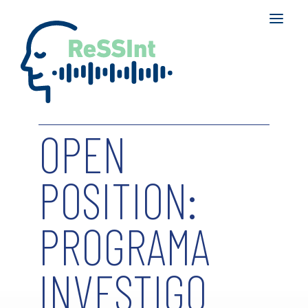
RESSINT
CONSORTIUM
OPEN
PUBLICATIONS
DISSEMINATION
POSITION:
RESULTS
CONTACT
PROGRAMA
INVESTIGO
SEARCH