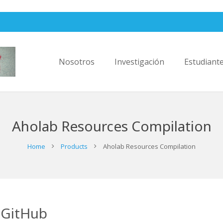
Nosotros
Investigación
Estudiant
Aholab Resources Compilation
Home
Products
Aholab Resources Compilation
 GitHub