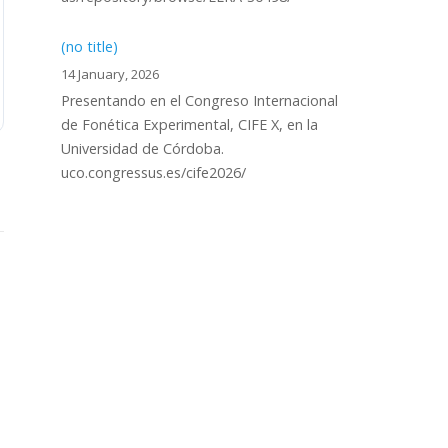
(no title)
14 January, 2026
Presentando en el Congreso Internacional
de Fonética Experimental, CIFE X, en la
Universidad de Córdoba.
uco.congressus.es/cife2026/