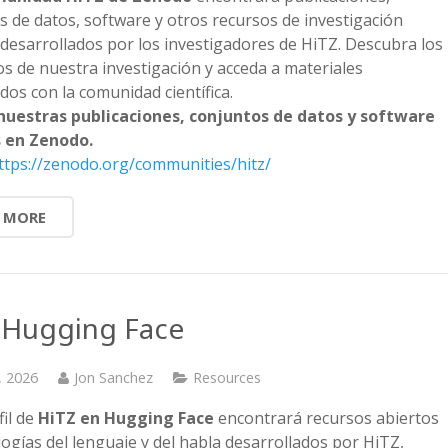
s de datos, software y otros recursos de investigación
 desarrollados por los investigadores de HiTZ. Descubra los
os de nuestra investigación y acceda a materiales
dos con la comunidad científica.
nuestras publicaciones, conjuntos de datos y software
s en Zenodo.
ttps://zenodo.org/communities/hitz/
 MORE
 Hugging Face
, 2026
Jon Sanchez
Resources
fil de
HiTZ en Hugging Face
encontrará recursos abiertos
logías del lenguaje y del habla desarrollados por HiTZ,