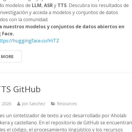
do modelos de
LLM
,
ASR
y
TTS
. Descubra los resultados de
investigación y acceda a modelos y conjuntos de datos
dos con la comunidad.
a nuestros modelos y conjuntos de datos abiertos en
 Face.
ttps://huggingface.co/HiTZ
 MORE
TS GitHub
, 2026
Jon Sanchez
Resources
es un sintetizador de texto a voz desarrollado por Aholab
kera y castellano. En el repositorio de GitHub se encuentra
es el código, el procesamiento lingüístico y los recursos