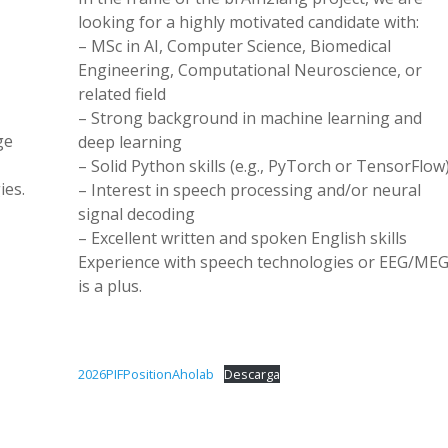
looking for a highly motivated candidate with:
– MSc in AI, Computer Science, Biomedical
Engineering, Computational Neuroscience, or
related field
– Strong background in machine learning and
ge
deep learning
– Solid Python skills (e.g., PyTorch or TensorFlow
ies.
– Interest in speech processing and/or neural
signal decoding
– Excellent written and spoken English skills
Experience with speech technologies or EEG/ME
is a plus.
2026PIFPositionAholab
Descarga