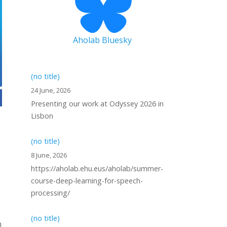
Aholab Bluesky
(no title)
24 June, 2026
Presenting our work at Odyssey 2026 in
Lisbon
(no title)
8 June, 2026
https://aholab.ehu.eus/aholab/summer-
course-deep-learning-for-speech-
processing/
(no title)
n