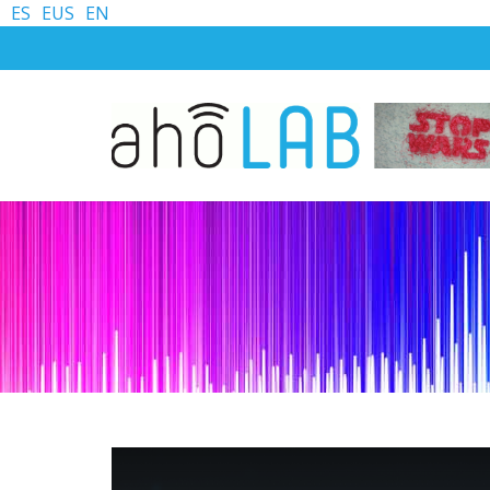
ES
EUS
EN