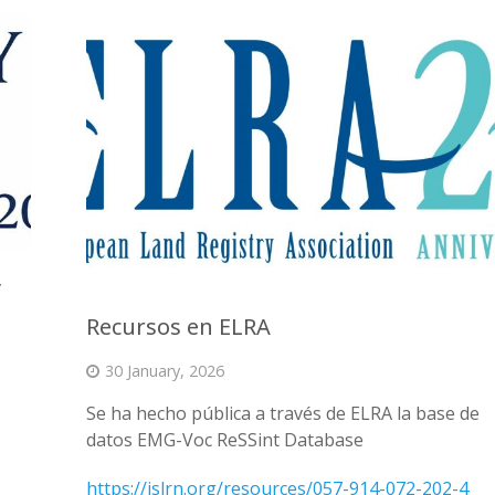
y
Recursos en ELRA
30 January, 2026
Se ha hecho pública a través de ELRA la base de
datos EMG-Voc ReSSint Database
https://islrn.org/resources/057-914-072-202-4