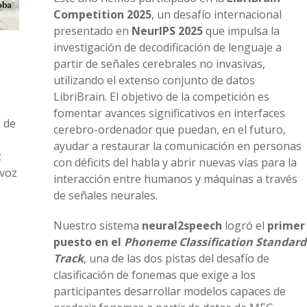
Competition 2025
, un desafío internacional
presentado en
NeurIPS 2025
que impulsa la
investigación de decodificación de lenguaje a
partir de señales cerebrales no invasivas,
utilizando el extenso conjunto de datos
LibriBrain. El objetivo de la competición es
fomentar avances significativos en interfaces
 de
cerebro-ordenador que puedan, en el futuro,
ayudar a restaurar la comunicación en personas
z
con déficits del habla y abrir nuevas vías para la
 voz
interacción entre humanos y máquinas a través
de señales neurales.
Nuestro sistema
neural2speech
logró el
primer
puesto en el
Phoneme Classification Standard
Track
, una de las dos pistas del desafío de
clasificación de fonemas que exige a los
participantes desarrollar modelos capaces de