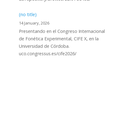
(no title)
14 January, 2026
Presentando en el Congreso Internacional
de Fonética Experimental, CIFE X, en la
Universidad de Córdoba.
uco.congressus.es/cife2026/