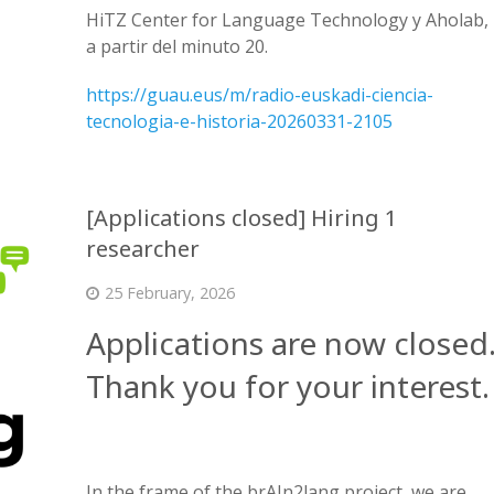
HiTZ Center for Language Technology y Aholab,
a partir del minuto 20.
https://guau.eus/m/radio-euskadi-ciencia-
tecnologia-e-historia-20260331-2105
[Applications closed] Hiring 1
researcher
25 February, 2026
Applications are now closed
Thank you for your interest.
In the frame of the brAIn2lang project, we are