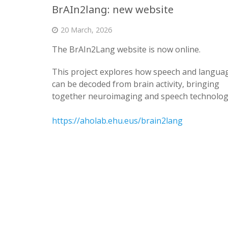
BrAIn2lang: new website
20 March, 2026
The BrAIn2Lang website is now online.
This project explores how speech and langua
can be decoded from brain activity, bringing
together neuroimaging and speech technolog
https://aholab.ehu.eus/brain2lang