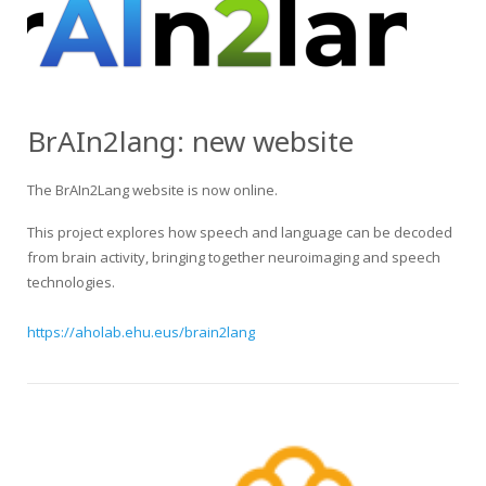
HiTZ zentroa
BrAIn2lang: new website
The BrAIn2Lang website is now online.
This project explores how speech and language can be decoded
from brain activity, bringing together neuroimaging and speech
technologies.
https://aholab.ehu.eus/brain2lang