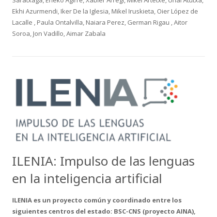
Saratxaga, Eneko Agirre, Xabier Arregi, Mikel Artetxe, Unai Atutxa,
Ekhi Azurmendi, Iker De la Iglesia, Mikel Iruskieta, Oier López de
Lacalle , Paula Ontalvilla, Naiara Perez, German Rigau , Aitor
Soroa, Jon Vadillo, Aimar Zabala
ILENIA: Impulso de las lenguas
en la inteligencia artificial
ILENIA es un proyecto común y coordinado entre los
siguientes centros del estado: BSC-CNS (proyecto AINA),