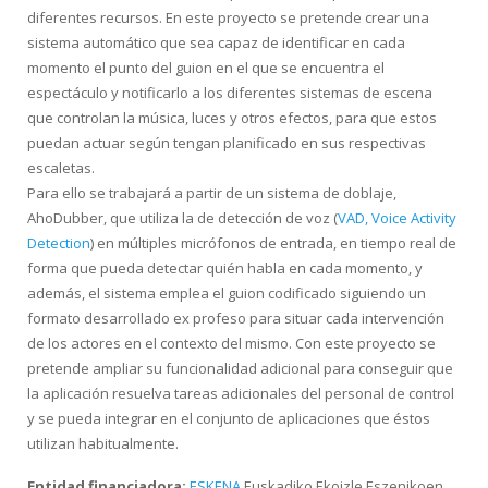
diferentes recursos. En este proyecto se pretende crear una
sistema automático que sea capaz de identificar en cada
momento el punto del guion en el que se encuentra el
espectáculo y notificarlo a los diferentes sistemas de escena
que controlan la música, luces y otros efectos, para que estos
puedan actuar según tengan planificado en sus respectivas
escaletas.
Para ello se trabajará a partir de un sistema de doblaje,
AhoDubber, que utiliza la de detección de voz (
VAD, Voice Activity
Detection
) en múltiples micrófonos de entrada, en tiempo real de
forma que pueda detectar quién habla en cada momento, y
además, el sistema emplea el guion codificado siguiendo un
formato desarrollado ex profeso para situar cada intervención
de los actores en el contexto del mismo. Con este proyecto se
pretende ampliar su funcionalidad adicional para conseguir que
la aplicación resuelva tareas adicionales del personal de control
y se pueda integrar en el conjunto de aplicaciones que éstos
utilizan habitualmente.
Entidad financiadora:
ESKENA
Euskadiko Ekoizle Eszenikoen