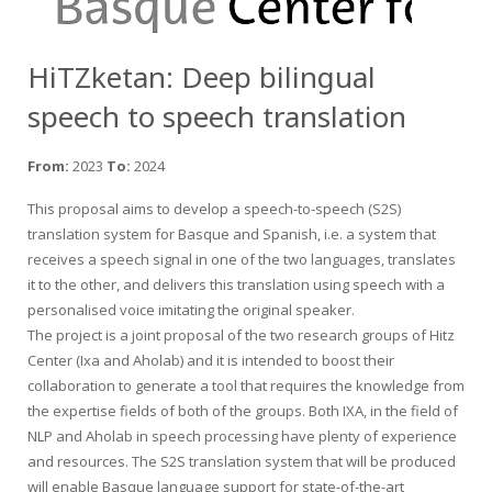
HiTZketan: Deep bilingual
speech to speech translation
From:
2023
To:
2024
This proposal aims to develop a speech-to-speech (S2S)
translation system for Basque and Spanish, i.e. a system that
receives a speech signal in one of the two languages, translates
it to the other, and delivers this translation using speech with a
personalised voice imitating the original speaker.
The project is a joint proposal of the two research groups of Hitz
Center (Ixa and Aholab) and it is intended to boost their
collaboration to generate a tool that requires the knowledge from
the expertise fields of both of the groups. Both IXA, in the field of
NLP and Aholab in speech processing have plenty of experience
and resources. The S2S translation system that will be produced
will enable Basque language support for state-of-the-art