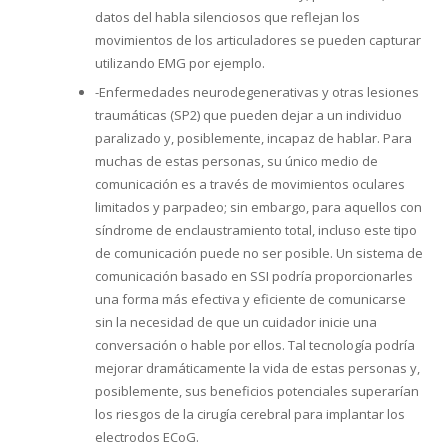
datos del habla silenciosos que reflejan los
movimientos de los articuladores se pueden capturar
utilizando EMG por ejemplo.
-Enfermedades neurodegenerativas y otras lesiones
traumáticas (SP2) que pueden dejar a un individuo
paralizado y, posiblemente, incapaz de hablar. Para
muchas de estas personas, su único medio de
comunicación es a través de movimientos oculares
limitados y parpadeo; sin embargo, para aquellos con
síndrome de enclaustramiento total, incluso este tipo
de comunicación puede no ser posible. Un sistema de
comunicación basado en SSI podría proporcionarles
una forma más efectiva y eficiente de comunicarse
sin la necesidad de que un cuidador inicie una
conversación o hable por ellos. Tal tecnología podría
mejorar dramáticamente la vida de estas personas y,
posiblemente, sus beneficios potenciales superarían
los riesgos de la cirugía cerebral para implantar los
electrodos ECoG.