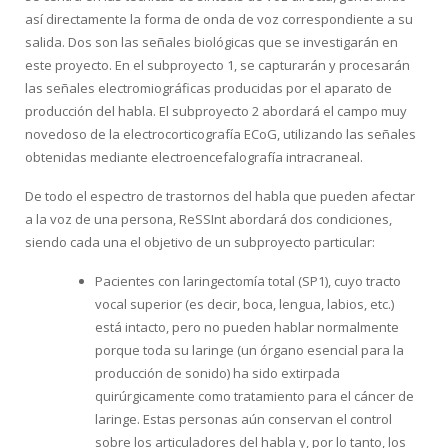
así directamente la forma de onda de voz correspondiente a su
salida. Dos son las señales biológicas que se investigarán en
este proyecto. En el subproyecto 1, se capturarán y procesarán
las señales electromiográficas producidas por el aparato de
producción del habla. El subproyecto 2 abordará el campo muy
novedoso de la electrocorticografía ECoG, utilizando las señales
obtenidas mediante electroencefalografía intracraneal.
De todo el espectro de trastornos del habla que pueden afectar
a la voz de una persona, ReSSInt abordará dos condiciones,
siendo cada una el objetivo de un subproyecto particular:
Pacientes con laringectomía total (SP1), cuyo tracto
vocal superior (es decir, boca, lengua, labios, etc.)
está intacto, pero no pueden hablar normalmente
porque toda su laringe (un órgano esencial para la
producción de sonido) ha sido extirpada
quirúrgicamente como tratamiento para el cáncer de
laringe. Estas personas aún conservan el control
sobre los articuladores del habla y, por lo tanto, los