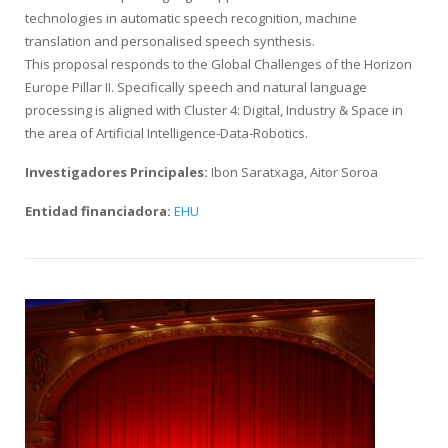
technologies in automatic speech recognition, machine
translation and personalised speech synthesis.
This proposal responds to the Global Challenges of the Horizon
Europe Pillar II. Specifically speech and natural language
processing is aligned with Cluster 4: Digital, Industry & Space in
the area of Artificial Intelligence-Data-Robotics.
Investigadores Principales:
Ibon Saratxaga, Aitor Soroa
Entidad financiadora:
EHU