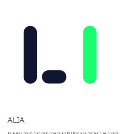
ALIA
ALIA es una iniciativa pionera en la Unión Europea que busca