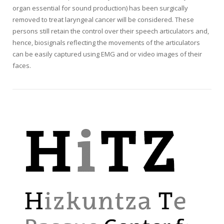
organ essential for sound production) has been surgically
removed to treat laryngeal cancer will be considered. These
persons still retain the control over their speech articulators and,
hence, biosignals reflecting the movements of the articulators
can be easily captured using EMG and or video images of their
faces.