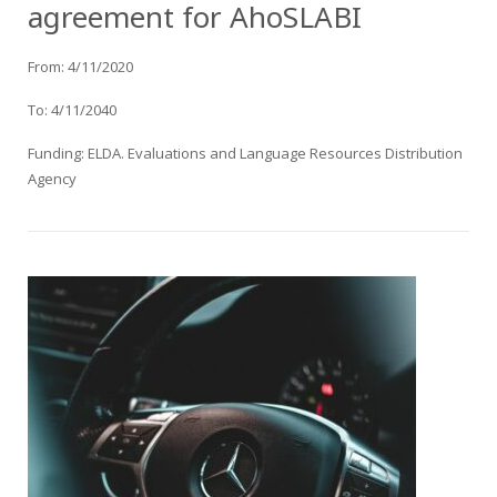
agreement for AhoSLABI
From: 4/11/2020
To: 4/11/2040
Funding: ELDA. Evaluations and Language Resources Distribution
Agency