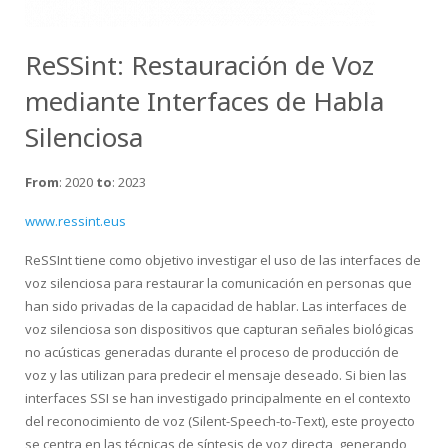
ReSSint: Restauración de Voz
mediante Interfaces de Habla
Silenciosa
From
: 2020
to
: 2023
www.ressint.eus
ReSSInt tiene como objetivo investigar el uso de las interfaces de
voz silenciosa para restaurar la comunicación en personas que
han sido privadas de la capacidad de hablar. Las interfaces de
voz silenciosa son dispositivos que capturan señales biológicas
no acústicas generadas durante el proceso de producción de
voz y las utilizan para predecir el mensaje deseado. Si bien las
interfaces SSI se han investigado principalmente en el contexto
del reconocimiento de voz (Silent-Speech-to-Text), este proyecto
se centra en las técnicas de síntesis de voz directa, generando