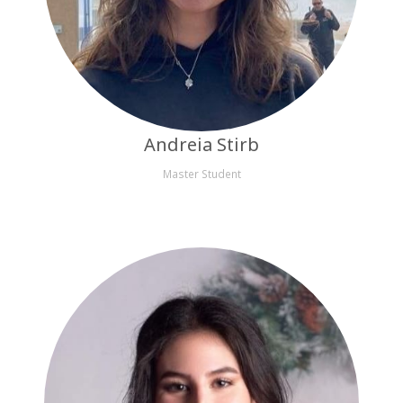
Andreia Stirb
Master Student