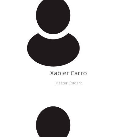
Xabier Carro
Master Student