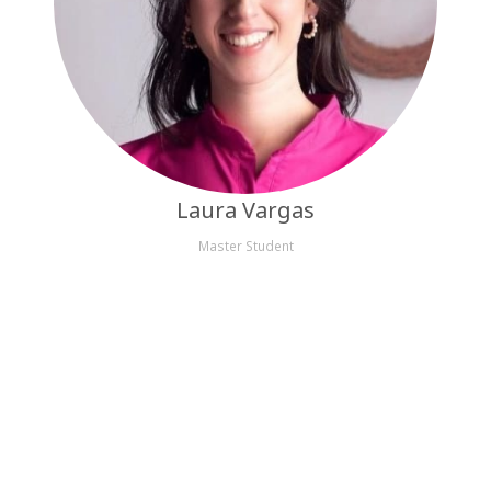
Laura Vargas
Master Student