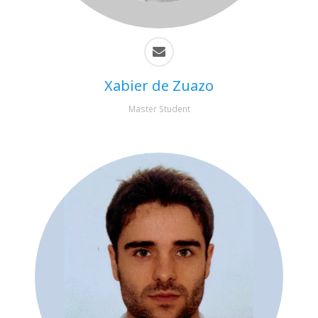
Xabier de Zuazo
Master Student