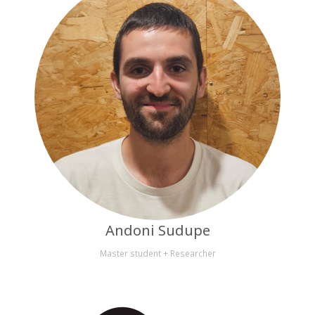
Andoni Sudupe
Master student + Researcher