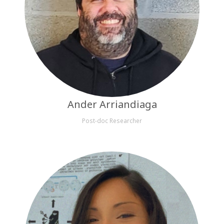
Ander Arriandiaga
Post-doc Researcher