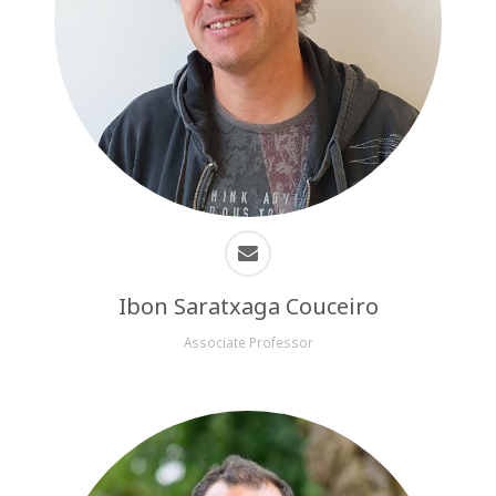
Ibon Saratxaga Couceiro
Associate Professor