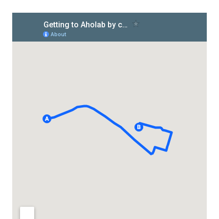
HiTZ zentroa