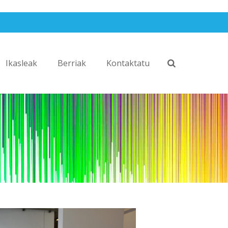
Ikasleak
Berriak
Kontaktatu