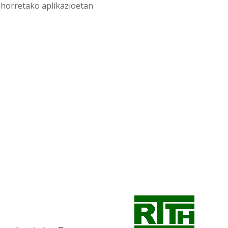
o horretako aplikazioetan