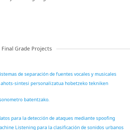
 Final Grade Projects
sistemas de separación de fuentes vocales y musicales
 ahots-sintesi personalizatua hobetzeko tekniken
a sonometro batentzako.
datos para la detección de ataques mediante spoofing
chine Listening para la clasificación de sonidos urbanos