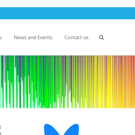
s
News and Events
Contact us
t
d