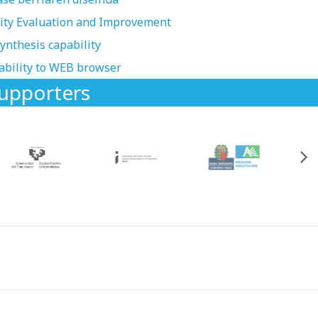
lity Evaluation and Improvement
ynthesis capability
ability to WEB browser
upporters