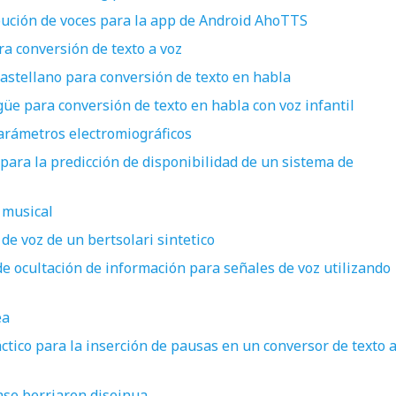
ibución de voces para la app de Android AhoTTS
a conversión de texto a voz
astellano para conversión de texto en habla
üe para conversión de texto en habla con voz infantil
parámetros electromiográficos
para la predicción de disponibilidad de un sistema de
 musical
de voz de un bertsolari sintetico
de ocultación de información para señales de voz utilizando
ea
ctico para la inserción de pausas en un conversor de texto 
se berriaren diseinua