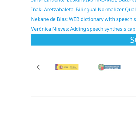
Iñaki Aretzabaleta: Bilingual Normalizer Qua
Nekane de Blas: WEB dictionary with speech s
Verónica Nieves: Adding speech synthesis cap
S