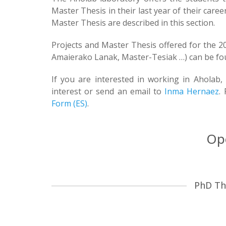
Master Thesis in their last year of their care
Master Thesis are described in this section.
Projects and Master Thesis offered for the 
Amaierako Lanak, Master-Tesiak …) can be f
If you are interested in working in Aholab,
interest or send an email to
Inma Hernaez
.
Form (ES)
.
Op
PhD Th