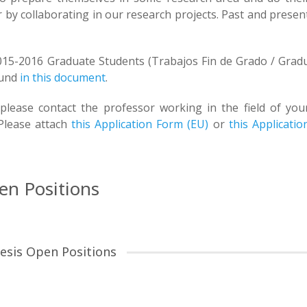
er by collaborating in our research projects. Past and presen
2015-2016 Graduate Students (Trabajos Fin de Grado / Grad
ound
in this document
.
 please contact the professor working in the field of you
 Please attach
this Application Form (EU)
or
this Applicatio
en Positions
esis Open Positions