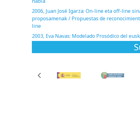
habla
2006, Juan José Igarza: On-line eta off-line 
proposamenak / Propuestas de reconocimiento b
line
2003, Eva Navas: Modelado Prosódico del eusk
S