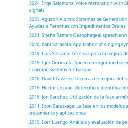
2024, Inge Salomons: Voice restoration with 
signals
2023, Agustín Alonso: Sistemas de Generación 
Ayudas a Personas con Impedimentos Orales
2021, Sneha Raman: Oesophageal speech:enri
2020, Xabi Sarasola: Application of singing sy
2019, Luis Serrano: Técnicas para la mejora de
2019, Igor Odriozola: Speech recognition bas
Learning systems for Basque
2016, David Tavárez: Técnicas de mejora del r
2016, Hector Lozano: Detección e identificaci
2016, Jon Sanchez: Utilización de la fase armón
2011, Ibon Saratxaga: La fase en los modelos 
tratamiento y aplicaciones
2010, Iker Luengo: Análisis y evaluación de p