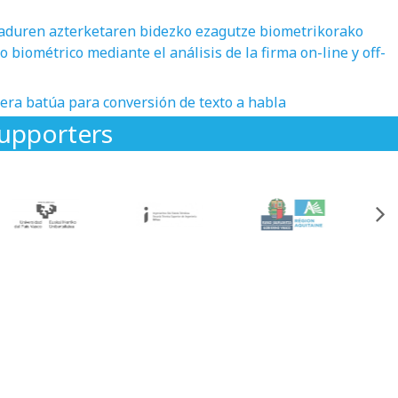
sinaduren azterketaren bidezko ezagutze biometrikorako
iométrico mediante el análisis de la firma on-line y off-
era batúa para conversión de texto a habla
upporters