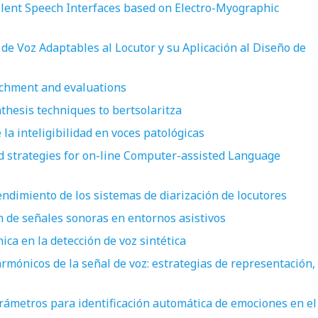
Silent Speech Interfaces based on Electro-Myographic
de Voz Adaptables al Locutor y su Aplicación al Diseño de
chment and evaluations
nthesis techniques to bertsolaritza
 la inteligibilidad en voces patológicas
ed strategies for on-line Computer-assisted Language
endimiento de los sistemas de diarización de locutores
ón de señales sonoras en entornos asistivos
ica en la detección de voz sintética
armónicos de la señal de voz: estrategias de representación,
arámetros para identificación automática de emociones en el