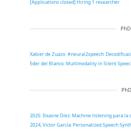
[Applications closed] Hiring 1 researcher
PhD
Xabier de Zuazo: #neural2speech: Decodificació
Eder del Blanco: Multimodality in Silent Speec
PhD
2025: Itxasne Díez: Machine listening para la 
2024, Victor García: Personalized Speech Syn