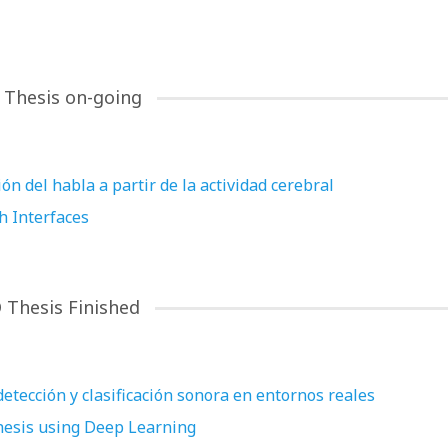
 Thesis on-going
n del habla a partir de la actividad cerebral
h Interfaces
 Thesis Finished
detección y clasificación sonora en entornos reales
thesis using Deep Learning