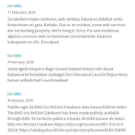
(no title)
11 February, 2026
Gorabehera baten ondorioz, web zerbitzu batzuk ez dabiltza ondo.
Konpontzen ari gara. Barkatu. Due to an incident, some web services
are not working properly. We’re fixing it. Sorry. Por una incidencia,
algunos servicios web no funcionan correctamente. Estamos
trabajando en ello. Disculpad.
(no title)
4 February, 2026
Santa Ageda bezpera dugu! Goazen kantari! Entzun nahi duzue
bizkaieraren fonotekan daukagun herri literatura? l.eus/5n7kqica Hona
hemen adibide bat! l.eus/hmwkluwl
(no title)
30 January, 2026
Publiko egin da EMG-Voc ReSSint Database datu-basea ELRAren bidez
The EMG-Voc ReSSint Database has been made publicly available
through ELRA. Se ha hecho pública a través de ELRA la base de datos
EMG-Voc ReSSint Database https://islrn.org/resources/057-914-072-
202-4/ https://catalog.elra.info/en-us/repository/browse/ELRA-S0498/