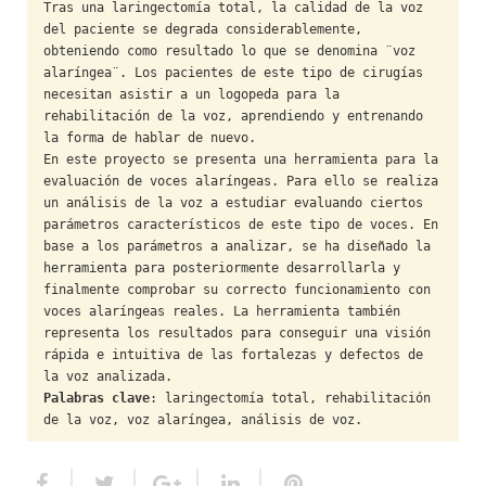
Tras una laringectomía total, la calidad de la voz 
HiTZ zentroa
del paciente se degrada considerablemente, 
obteniendo como resultado lo que se denomina ¨voz 
alaríngea¨. Los pacientes de este tipo de cirugías 
necesitan asistir a un logopeda para la 
rehabilitación de la voz, aprendiendo y entrenando 
la forma de hablar de nuevo.

En este proyecto se presenta una herramienta para la 
evaluación de voces alaríngeas. Para ello se realiza 
un análisis de la voz a estudiar evaluando ciertos 
parámetros característicos de este tipo de voces. En 
base a los parámetros a analizar, se ha diseñado la 
herramienta para posteriormente desarrollarla y 
finalmente comprobar su correcto funcionamiento con 
voces alaríngeas reales. La herramienta también 
representa los resultados para conseguir una visión 
rápida e intuitiva de las fortalezas y defectos de 
Palabras clave
: laringectomía total, rehabilitación 
de la voz, voz alaríngea, análisis de voz.