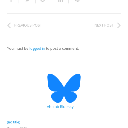
PREVIOUS POST
NEXT POST
You must be
logged in
to post a comment.
Aholab Bluesky
(no title)