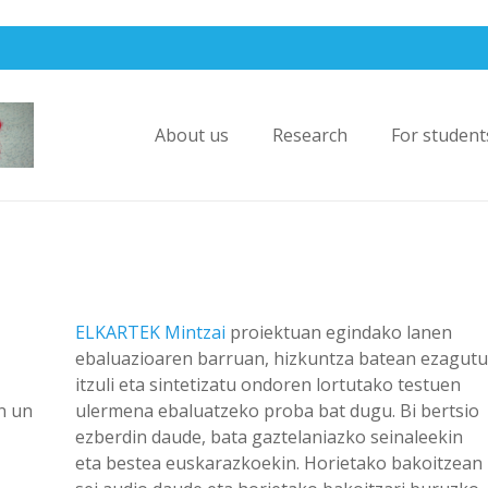
About us
Research
For student
ELKARTEK Mintzai
proiektuan egindako lanen
ebaluazioaren barruan, hizkuntza batean ezagutu
itzuli eta sintetizatu ondoren lortutako testuen
n un
ulermena ebaluatzeko proba bat dugu. Bi bertsio
ezberdin daude, bata gaztelaniazko seinaleekin
eta bestea euskarazkoekin. Horietako bakoitzean