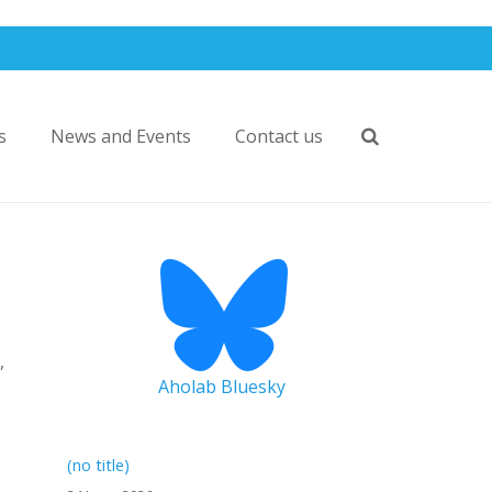
s
News and Events
Contact us
,
Aholab Bluesky
(no title)