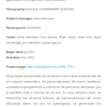
HiTZ zentroa
Finnaced by:
BASQUE GOVERNMENT (SAIOTEK)
Project manager:
Inma Hernaez
Participants
:
UPV/EHUI
Team:
Inma Hernáez, Eva Navas, Iñaki Sainz, Dani Erro, Ibon
Saratxaga, Jon Sánchez, Juanjo Igarza
Begin date:
Jul-2011
End date:
Dec-2012.
Project page:
http://aholab.ehu.es/ZURE_TTS/
EEl proyecto presentado es un primer paso hacia el desarrollo de
un sistema automático de personalización de voces sintéticas
orientado especialmente a colectivos de personas afectadas por
la pérdida total o parcial de su voz. En esta primera fase, se
obtendrán las técnicas básicas de personalización de voces
utilizando datos de voz no patológicas, se generarán los